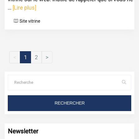
...
[Lire plus]
Site vitrine
<
1
2
>
RECHERCHER
Newsletter