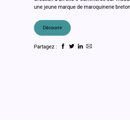
une jeune marque de maroquinerie breto
Découvrir
Partagez :