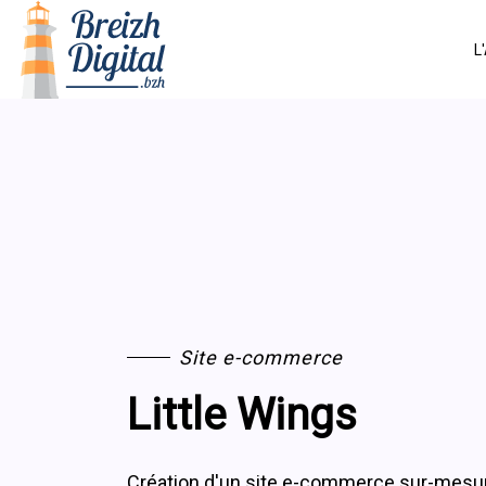
L
Site e-commerce
Little Wings
Création d'un site e-commerce sur-mesure