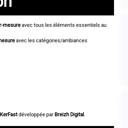
on
r-mesure
avec tous les éléments essentiels au
-mesure
avec les catégories/ambiances
KerFast
développée par
Breizh Digital
.