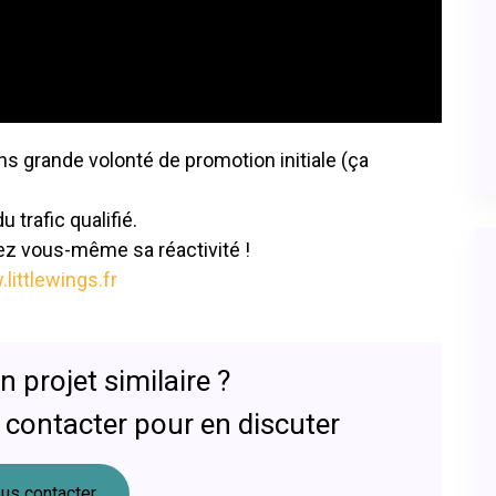
sans grande volonté de promotion initiale (ça
u trafic qualifié.
tez vous-même sa réactivité !
littlewings.fr
 projet similaire ?
 contacter pour en discuter
us contacter