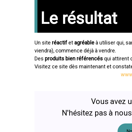
Le résultat
Un site
réactif
et
agréable
à utiliser qui, 
viendra), commence déjà à vendre.
Des
produits bien référencés
qui attirent d
Visitez ce site dès maintenant et consta
www.
Vous avez un
N'hésitez pas à nous
No