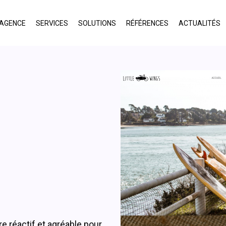
'AGENCE
SERVICES
SOLUTIONS
RÉFÉRENCES
ACTUALITÉS
 réactif et agréable pour