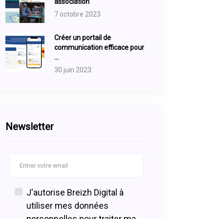
association
7 octobre 2023
Créer un portail de
communication efficace pour
...
30 juin 2023
Newsletter
J'autorise Breizh Digital à
utiliser mes données
personnelles pour traiter ma