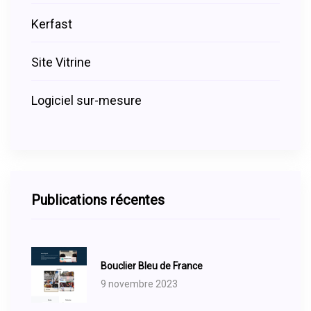
Kerfast
Site Vitrine
Logiciel sur-mesure
Publications récentes
Bouclier Bleu de France
9 novembre 2023